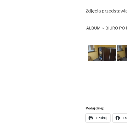
Zdjęcia przedstawi
ALBUM
»
BIURO PO
Podaj dalej:
Drukuj
Fa