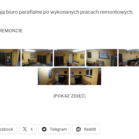
ają biuro parafialne po wykonanych pracach remontowych.
 REMONCIE
[POKAZ ZDJĘĆ]
cebook
X
Telegram
Reddit