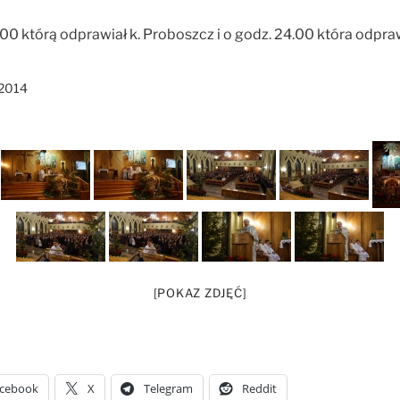
.00 którą odprawiał k. Proboszcz i o godz. 24.00 która odpraw
2014
[POKAZ ZDJĘĆ]
cebook
X
Telegram
Reddit