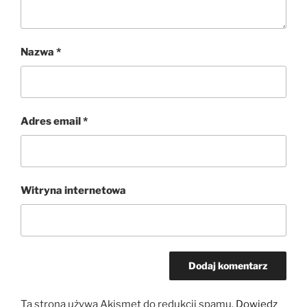
Nazwa
*
Adres email
*
Witryna internetowa
Ta strona używa Akismet do redukcji spamu.
Dowiedz