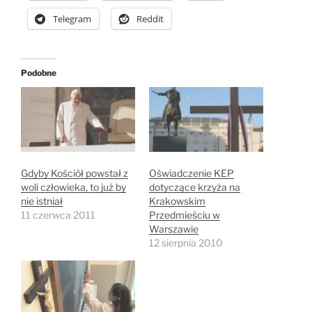
Telegram
Reddit
Podobne
Gdyby Kościół powstał z
Oświadczenie KEP
woli człowieka, to już by
dotyczące krzyża na
nie istniał
Krakowskim
11 czerwca 2011
Przedmieściu w
Warszawie
12 sierpnia 2010