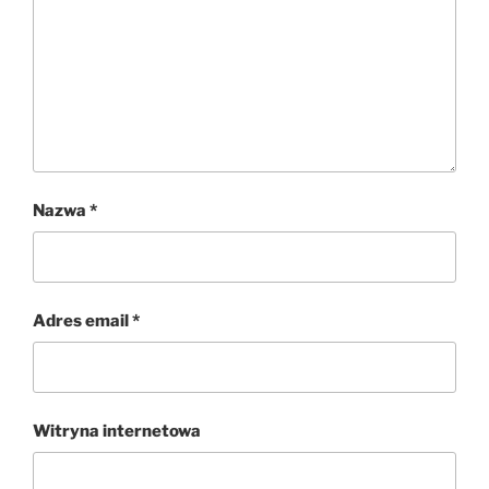
Nazwa
*
Adres email
*
Witryna internetowa