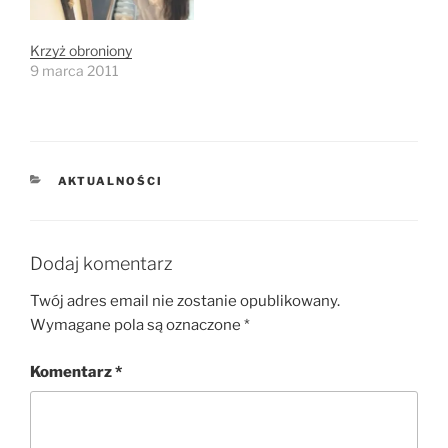
Krzyż obroniony
9 marca 2011
KATEGORIE
AKTUALNOŚCI
Dodaj komentarz
Twój adres email nie zostanie opublikowany.
Wymagane pola są oznaczone
*
Komentarz
*