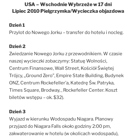
USA – Wschodnie Wybrzeże w 17 dni
Lipiec 2010 Pielgrzymka/Wycieczka objazdowa
Dzień 1
Przylot do Nowego Jorku – transfer do hotelu i nocleg.
Dzień 2
Zwiedzanie Nowego Jorku z przewodnikiem. W czasie
naszej wycieczki zobaczymy: Statuę Wolności,
Centrum Finansowe, Wall Street, Kościół Świętej
Trójcy, „Ground Zero”, Empire State Building, Budynek
ONZ, Centrum Rockefeller’a, Katedrę Św. Patryka,
Times Square, Brodway, , Rockefeller Center. Koszt
biletów wstępu – ok. $32).
Dzień 3
Wyjazd w kierunku Wodospadu Niagara. Planowy
przyjazd do Niagara Falls około godziny 2:00 pm,
zakwaterowanie w hotelu (w okolicach wodospadu),