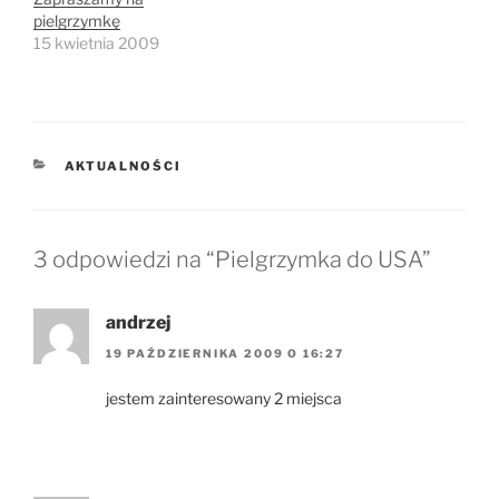
pielgrzymkę
15 kwietnia 2009
KATEGORIE
AKTUALNOŚCI
3 odpowiedzi na “Pielgrzymka do USA”
andrzej
19 PAŹDZIERNIKA 2009 O 16:27
jestem zainteresowany 2 miejsca