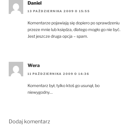
Daniel
13 PAŹDZIERNIKA 2009 O 15:55
Komentarze pojawiają się dopiero po sprawdzeniu
przeze mnie lub księdza, dlatego mogło go nie być.
Jest jeszcze druga opcja – spam.
Wera
11 PAŹDZIERNIKA 2009 O 14:36
Komentarz był, tylko ktoś go usunął, bo
niewygodny…
Dodaj komentarz