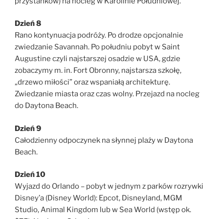
przystanków) na nocleg w Karolinie Południowej.
Dzień 8
Rano kontynuacja podróży. Po drodze opcjonalnie
zwiedzanie Savannah. Po południu pobyt w Saint
Augustine czyli najstarszej osadzie w USA, gdzie
zobaczymy m. in. Fort Obronny, najstarsza szkołę,
„drzewo miłości” oraz wspaniałą architekturę.
Zwiedzanie miasta oraz czas wolny. Przejazd na nocleg
do Daytona Beach.
Dzień 9
Całodzienny odpoczynek na słynnej plaży w Daytona
Beach.
Dzień 10
Wyjazd do Orlando – pobyt w jednym z parków rozrywki
Disney’a (Disney World): Epcot, Disneyland, MGM
Studio, Animal Kingdom lub w Sea World (wstęp ok.