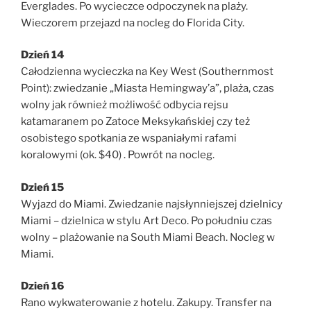
Everglades. Po wycieczce odpoczynek na plaży.
Wieczorem przejazd na nocleg do Florida City.
Dzień 14
Całodzienna wycieczka na Key West (Southernmost
Point): zwiedzanie „Miasta Hemingway’a”, plaża, czas
wolny jak również możliwość odbycia rejsu
katamaranem po Zatoce Meksykańskiej czy też
osobistego spotkania ze wspaniałymi rafami
koralowymi (ok. $40) . Powrót na nocleg.
Dzień 15
Wyjazd do Miami. Zwiedzanie najsłynniejszej dzielnicy
Miami – dzielnica w stylu Art Deco. Po południu czas
wolny – plażowanie na South Miami Beach. Nocleg w
Miami.
Dzień 16
Rano wykwaterowanie z hotelu. Zakupy. Transfer na