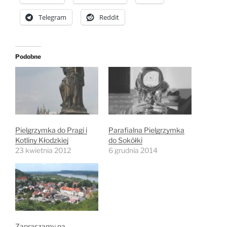
Telegram
Reddit
Podobne
Pielgrzymka do Pragi i
Parafialna Pielgrzymka
Kotliny Kłodzkiej
do Sokółki
23 kwietnia 2012
6 grudnia 2014
Zapraszamy na