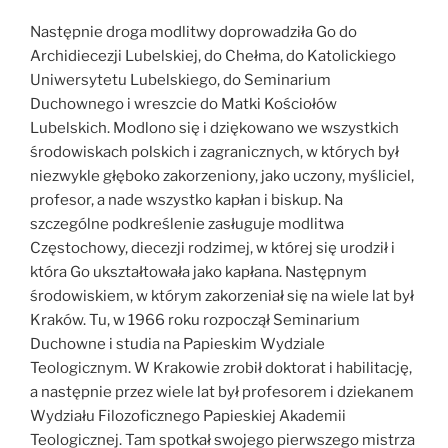
Następnie droga modlitwy doprowadziła Go do
Archidiecezji Lubelskiej, do Chełma, do Katolickiego
Uniwersytetu Lubelskiego, do Seminarium
Duchownego i wreszcie do Matki Kościołów
Lubelskich. Modlono się i dziękowano we wszystkich
środowiskach polskich i zagranicznych, w których był
niezwykle głęboko zakorzeniony, jako uczony, myśliciel,
profesor, a nade wszystko kapłan i biskup. Na
szczególne podkreślenie zasługuje modlitwa
Częstochowy, diecezji rodzimej, w której się urodził i
która Go ukształtowała jako kapłana. Następnym
środowiskiem, w którym zakorzeniał się na wiele lat był
Kraków. Tu, w 1966 roku rozpoczął Seminarium
Duchowne i studia na Papieskim Wydziale
Teologicznym. W Krakowie zrobił doktorat i habilitację,
a następnie przez wiele lat był profesorem i dziekanem
Wydziału Filozoficznego Papieskiej Akademii
Teologicznej. Tam spotkał swojego pierwszego mistrza