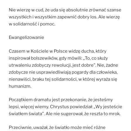
Nie wierzę w cud, że uda się absolutnie zrównać szanse
wszystkich i wszystkim zapewnić dobry los. Ale wierzę
w solidarność i pomoc.
Ewangelizowanie
Czasem w Kościele w Polsce widzę ducha, który
inspirował bolszewików, gdy mówili: „To, co służy
utrwaleniu zdobyczy rewolucji, jest dobre”. Nie, żadne
zdobycze nie usprawiedliwiają pogardy dla człowieka,
nienawiści, braku tej solidarności, w której wyraża się
humanizm.
Początkiem dramatu jest przekonanie, że jesteśmy
lepsi, więcej wiemy. Chrystus powiedział: „Wy jesteście
światłem świata”. Ale nie sugerował, że reszta to mrok.
Przeciwnie, uważał, że światło może mieć różne