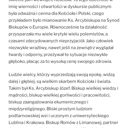
imię wierności i otwartości w dyskursie publicznym
była odważna i cenna dla Kościoła i Polski, czego
przykładem było mianowanie Ks. Arcybiskupa na Synod
Biskupów o Europie. Równocześnie ta działalność
przysparzała mu wiele krytyki wielu polemistów, a
czasami zdecydowanych nieprzyjaciół. Jako człowiek
niezwykle wrażliwy, nawet jeśli na zewnątrz wyglądał
twardy i odporny, przeżywał te sytuacje niezwykle
głęboko, płacąc za to wysoką cenę swojego zdrowia.
Ludzie wielcy, którzy wyprzedzają swoją epokę, widzą
dalej i głębiej, są wielkim skarbem Kościoła i świata.
Takim był Ks. Arcybiskup Józef. Biskup wielkiej wiedzy i
mądrości, biskup wielkiej gorliwości i pracowitości,
biskup zaangażowania ekumenicznego i
międzyreligijnego. Bliski prostym ludziom
podtarnowskiej wsi i uczonym z uniwersyteckiego
Lublina i Krakowa. Biskup Romów z Limanowej, partner