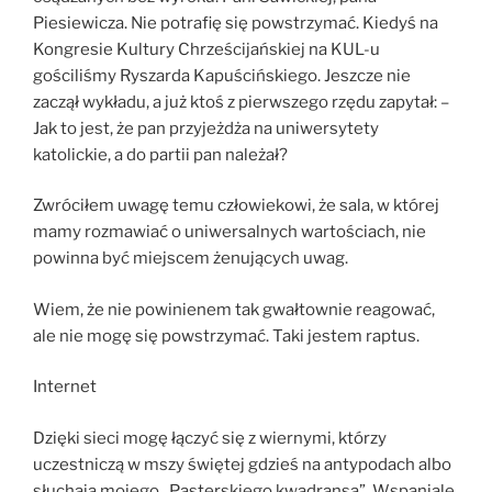
Piesiewicza. Nie potrafię się powstrzymać. Kiedyś na
Kongresie Kultury Chrześcijańskiej na KUL-u
gościliśmy Ryszarda Kapuścińskiego. Jeszcze nie
zaczął wykładu, a już ktoś z pierwszego rzędu zapytał: –
Jak to jest, że pan przyjeżdża na uniwersytety
katolickie, a do partii pan należał?
Zwróciłem uwagę temu człowiekowi, że sala, w której
mamy rozmawiać o uniwersalnych wartościach, nie
powinna być miejscem żenujących uwag.
Wiem, że nie powinienem tak gwałtownie reagować,
ale nie mogę się powstrzymać. Taki jestem raptus.
Internet
Dzięki sieci mogę łączyć się z wiernymi, którzy
uczestniczą w mszy świętej gdzieś na antypodach albo
słuchają mojego „Pasterskiego kwadransa”. Wspaniale,