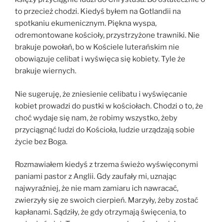
to przecież chodzi. Kiedyś byłem na Gotlandii na
spotkaniu ekumenicznym. Piękna wyspa,
odremontowane kościoły, przystrzyżone trawniki. Nie
brakuje powołań, bo w Kościele luterańskim nie
obowiązuje celibat i wyświęca się kobiety. Tyle że
brakuje wiernych.
Nie sugeruję, że zniesienie celibatu i wyświęcanie
kobiet prowadzi do pustki w kościołach. Chodzi o to, że
choć wydaje się nam, że robimy wszystko, żeby
przyciągnąć ludzi do Kościoła, ludzie urządzają sobie
życie bez Boga.
Rozmawiałem kiedyś z trzema świeżo wyświęconymi
paniami pastor z Anglii. Gdy zaufały mi, uznając
najwyraźniej, że nie mam zamiaru ich nawracać,
zwierzyły się ze swoich cierpień. Marzyły, żeby zostać
kapłanami. Sądziły, że gdy otrzymają święcenia, to