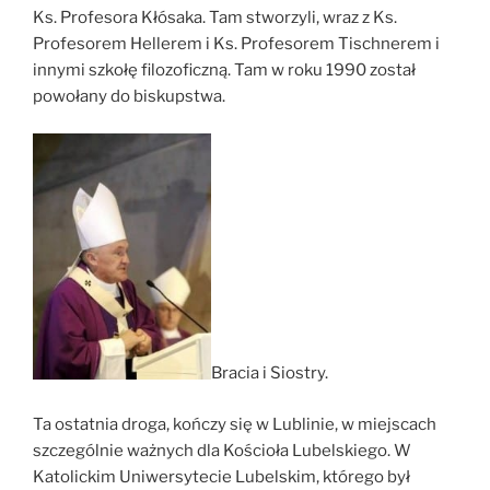
Ks. Profesora Kłósaka. Tam stworzyli, wraz z Ks.
Profesorem Hellerem i Ks. Profesorem Tischnerem i
innymi szkołę filozoficzną. Tam w roku 1990 został
powołany do biskupstwa.
Bracia i Siostry.
Ta ostatnia droga, kończy się w Lublinie, w miejscach
szczególnie ważnych dla Kościoła Lubelskiego. W
Katolickim Uniwersytecie Lubelskim, którego był