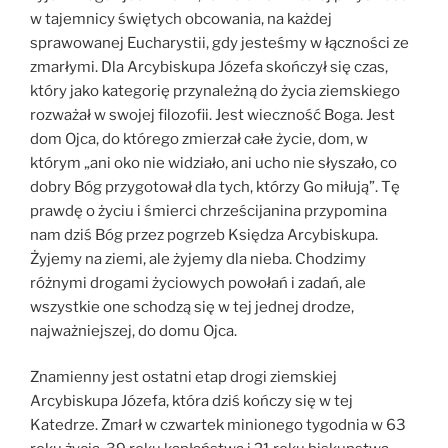
w tajemnicy świętych obcowania, na każdej
sprawowanej Eucharystii, gdy jesteśmy w łączności ze
zmarłymi. Dla Arcybiskupa Józefa skończył się czas,
który jako kategorię przynależną do życia ziemskiego
rozważał w swojej filozofii. Jest wieczność Boga. Jest
dom Ojca, do którego zmierzał całe życie, dom, w
którym „ani oko nie widziało, ani ucho nie słyszało, co
dobry Bóg przygotował dla tych, którzy Go miłują”. Tę
prawdę o życiu i śmierci chrześcijanina przypomina
nam dziś Bóg przez pogrzeb Księdza Arcybiskupa.
Żyjemy na ziemi, ale żyjemy dla nieba. Chodzimy
różnymi drogami życiowych powołań i zadań, ale
wszystkie one schodzą się w tej jednej drodze,
najważniejszej, do domu Ojca.
Znamienny jest ostatni etap drogi ziemskiej
Arcybiskupa Józefa, która dziś kończy się w tej
Katedrze. Zmarł w czwartek minionego tygodnia w 63