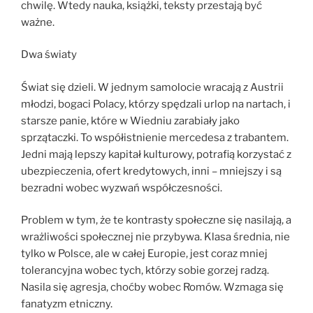
chwilę. Wtedy nauka, książki, teksty przestają być
ważne.
Dwa światy
Świat się dzieli. W jednym samolocie wracają z Austrii
młodzi, bogaci Polacy, którzy spędzali urlop na nartach, i
starsze panie, które w Wiedniu zarabiały jako
sprzątaczki. To współistnienie mercedesa z trabantem.
Jedni mają lepszy kapitał kulturowy, potrafią korzystać z
ubezpieczenia, ofert kredytowych, inni – mniejszy i są
bezradni wobec wyzwań współczesności.
Problem w tym, że te kontrasty społeczne się nasilają, a
wrażliwości społecznej nie przybywa. Klasa średnia, nie
tylko w Polsce, ale w całej Europie, jest coraz mniej
tolerancyjna wobec tych, którzy sobie gorzej radzą.
Nasila się agresja, choćby wobec Romów. Wzmaga się
fanatyzm etniczny.