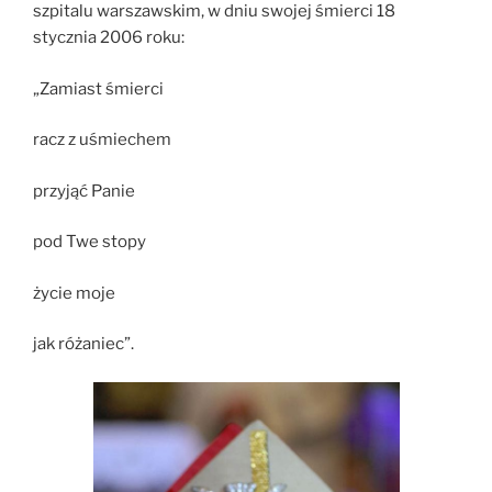
szpitalu warszawskim, w dniu swojej śmierci 18
stycznia 2006 roku:
„Zamiast śmierci
racz z uśmiechem
przyjąć Panie
pod Twe stopy
życie moje
jak różaniec”.