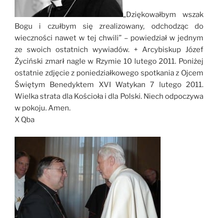
„Dziękowałbym wszak
Bogu i czułbym się zrealizowany, odchodząc do
wieczności nawet w tej chwili” – powiedział w jednym
ze swoich ostatnich wywiadów. + Arcybiskup Józef
Życiński zmarł nagle w Rzymie 10 lutego 2011. Poniżej
ostatnie zdjęcie z poniedziałkowego spotkania z Ojcem
Świętym Benedyktem XVI Watykan 7 lutego 2011.
Wielka strata dla Kościoła i dla Polski. Niech odpoczywa
w pokoju. Amen.
X Qba