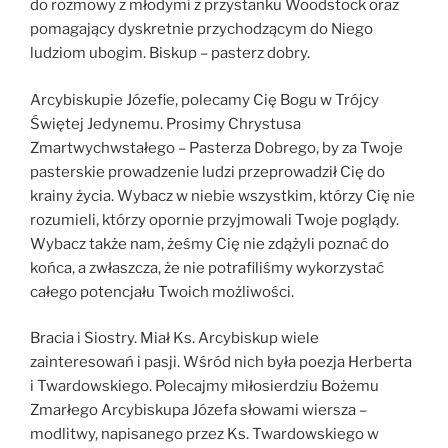
do rozmowy z młodymi z przystanku Woodstock oraz
pomagający dyskretnie przychodzącym do Niego
ludziom ubogim. Biskup – pasterz dobry.
Arcybiskupie Józefie, polecamy Cię Bogu w Trójcy
Świętej Jedynemu. Prosimy Chrystusa
Zmartwychwstałego – Pasterza Dobrego, by za Twoje
pasterskie prowadzenie ludzi przeprowadził Cię do
krainy życia. Wybacz w niebie wszystkim, którzy Cię nie
rozumieli, którzy opornie przyjmowali Twoje poglądy.
Wybacz także nam, żeśmy Cię nie zdążyli poznać do
końca, a zwłaszcza, że nie potrafiliśmy wykorzystać
całego potencjału Twoich możliwości.
Bracia i Siostry. Miał Ks. Arcybiskup wiele
zainteresowań i pasji. Wśród nich była poezja Herberta
i Twardowskiego. Polecajmy miłosierdziu Bożemu
Zmarłego Arcybiskupa Józefa słowami wiersza –
modlitwy, napisanego przez Ks. Twardowskiego w