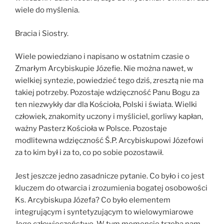
wiele do myślenia.
Bracia i Siostry.
Wiele powiedziano i napisano w ostatnim czasie o
Zmarłym Arcybiskupie Józefie. Nie można nawet, w
wielkiej syntezie, powiedzieć tego dziś, zresztą nie ma
takiej potrzeby. Pozostaje wdzięczność Panu Bogu za
ten niezwykły dar dla Kościoła, Polski i świata. Wielki
człowiek, znakomity uczony i myśliciel, gorliwy kapłan,
ważny Pasterz Kościoła w Polsce. Pozostaje
modlitewna wdzięczność Ś.P. Arcybiskupowi Józefowi
za to kim był i za to, co po sobie pozostawił.
Jest jeszcze jedno zasadnicze pytanie. Co było i co jest
kluczem do otwarcia i zrozumienia bogatej osobowości
Ks. Arcybiskupa Józefa? Co było elementem
integrującym i syntetyzującym to wielowymiarowe
Jego człowieczeństwo. W tym momencie trzeba nam