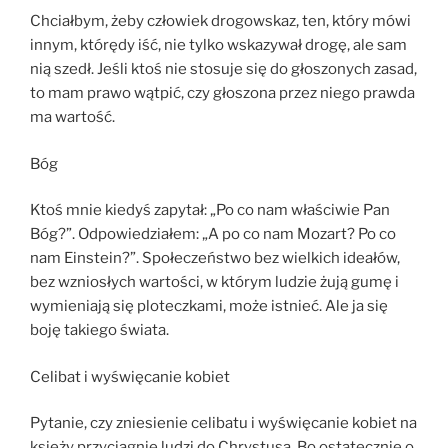
Chciałbym, żeby człowiek drogowskaz, ten, który mówi
innym, którędy iść, nie tylko wskazywał drogę, ale sam
nią szedł. Jeśli ktoś nie stosuje się do głoszonych zasad,
to mam prawo wątpić, czy głoszona przez niego prawda
ma wartość.
Bóg
Ktoś mnie kiedyś zapytał: „Po co nam właściwie Pan
Bóg?”. Odpowiedziałem: „A po co nam Mozart? Po co
nam Einstein?”. Społeczeństwo bez wielkich ideałów,
bez wzniosłych wartości, w którym ludzie żują gumę i
wymieniają się ploteczkami, może istnieć. Ale ja się
boję takiego świata.
Celibat i wyświęcanie kobiet
Pytanie, czy zniesienie celibatu i wyświęcanie kobiet na
księży przyciągnie ludzi do Chrystusa. Bo ostatecznie o