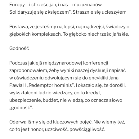
Europy – i chrześcijan, i nas – muzułmanów.
Solidaryzuję się z księdzem”. Strasznie się ucieszyłem
Postawa, że jesteśmy najlepsi, najmądrzejsi, świadczy o
głębokich kompleksach. To głęboko niechrześcijańskie.
Godność
Podczas jakiejś międzynarodowej konferencji
zaproponowałem, żeby wyniki naszej dyskusji napisać
w oświadczeniu odwołującym się do encykliki Jana
Pawła II „Redemptor hominis”. I okazało się, że dorośli,
wykształceni ludzie wiedzący, co to kredyt,
ubezpieczenie, budżet, nie wiedzą, co oznacza słowo
„godność”.
Oderwaliśmy się od kluczowych pojęć. Nie wiemy też,
co to jest honor, uczciwość, powściągliwość.