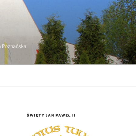
ja Poznańska
ŚWIĘTY JAN PAWEŁ II