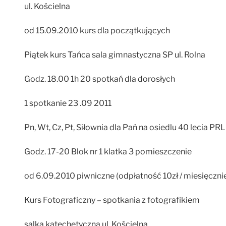
ul. Kościelna
od 15.09.2010 kurs dla początkujących
Piątek kurs Tańca sala gimnastyczna SP ul. Rolna
Godz. 18.00 1h 20 spotkań dla dorosłych
1 spotkanie 23 .09 2011
Pn, Wt, Cz, Pt, Siłownia dla Pań na osiedlu 40 lecia PRL
Godz. 17-20 Blok nr 1 klatka 3 pomieszczenie
od 6.09.2010 piwniczne (odpłatność 10zł / miesięcznie
Kurs Fotograficzny – spotkania z fotografikiem
salka katechetyczna ul. Kościelna