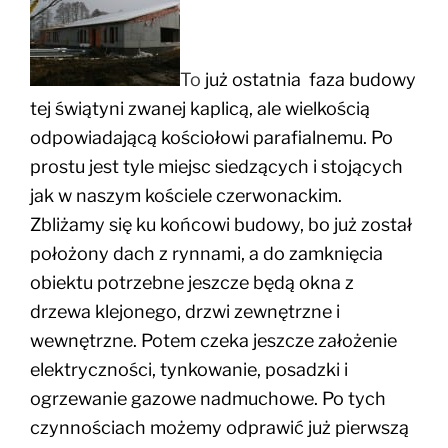
To
już ostatnia faza budowy
tej świątyni zwanej kaplicą, ale wielkością
odpowiadającą kościołowi parafialnemu. Po
prostu jest tyle miejsc siedzących i stojących
jak w naszym kościele czerwonackim.
Zbliżamy się ku końcowi budowy, bo już został
położony dach z rynnami, a do zamknięcia
obiektu potrzebne jeszcze będą okna z
drzewa klejonego, drzwi zewnętrzne i
wewnętrzne. Potem czeka jeszcze założenie
elektryczności, tynkowanie, posadzki i
ogrzewanie gazowe nadmuchowe. Po tych
czynnościach możemy odprawić już pierwszą