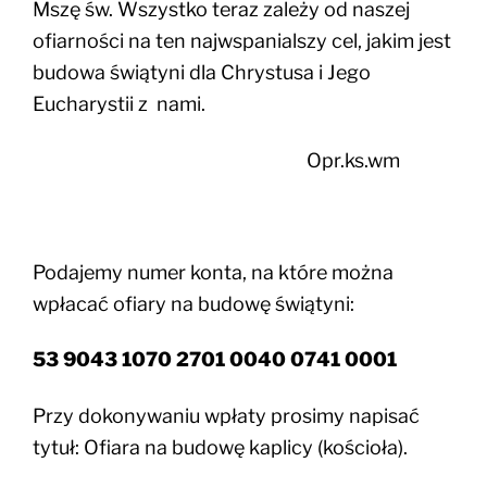
Mszę św. Wszystko teraz zależy od naszej
ofiarności na ten najwspanialszy cel, jakim jest
budowa świątyni dla Chrystusa i Jego
Eucharystii z nami.
Opr.ks.wm
Podajemy numer konta, na które można
wpłacać ofiary na budowę świątyni:
53 9043 1070 2701 0040 0741 0001
Przy dokonywaniu wpłaty prosimy napisać
tytuł: Ofiara na budowę kaplicy (kościoła).