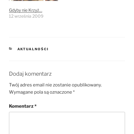
Gdyby nie Krzyż…
12 września 2009
KATEGORIE
AKTUALNOŚCI
Dodaj komentarz
Twój adres email nie zostanie opublikowany.
Wymagane pola są oznaczone
*
Komentarz
*