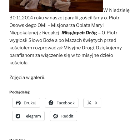
W Niedzielę
30.11.2014 roku w naszej parafii gościliśmy o. Piotr
Osowskiego OMI – Misjonarza Oblata Maryi
Niepokalanej z Redakcji
Misyjnych Dróg
– O. Piotr
wygłosił Słowo Boże a po Mszach świętych przed
kościołem rozprowadzał Misyjne Drogi. Dziękujemy
parafianom za włączenie się w to misyjne dzieło
kościoła.
Zdjęcia w galerii.
Podaj dalej:
Drukuj
Facebook
X
Telegram
Reddit