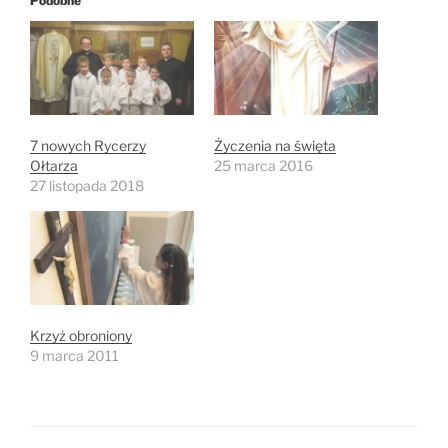
Podobne
7 nowych Rycerzy
Życzenia na święta
Ołtarza
25 marca 2016
27 listopada 2018
Krzyż obroniony
9 marca 2011