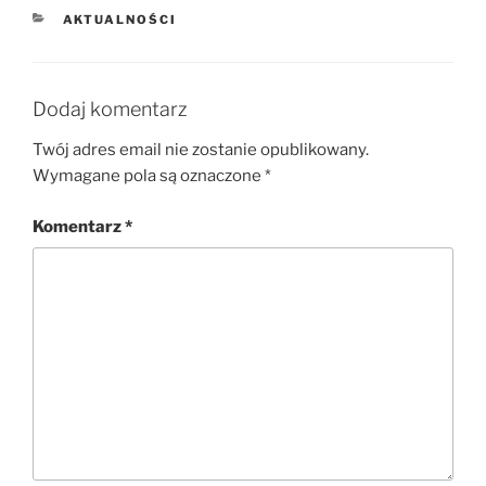
KATEGORIE
AKTUALNOŚCI
Dodaj komentarz
Twój adres email nie zostanie opublikowany.
Wymagane pola są oznaczone
*
Komentarz
*