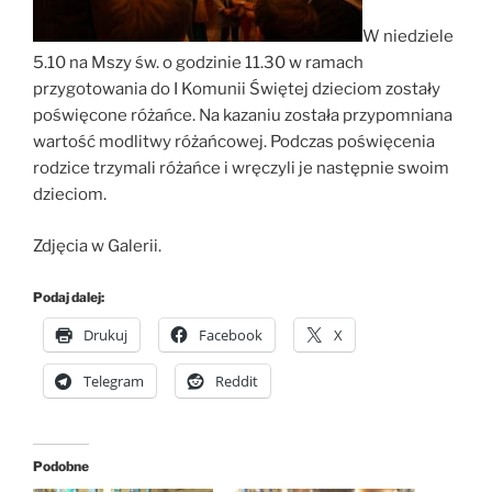
W niedziele
5.10 na Mszy św. o godzinie 11.30 w ramach
przygotowania do I Komunii Świętej dzieciom zostały
poświęcone różańce. Na kazaniu została przypomniana
wartość modlitwy różańcowej. Podczas poświęcenia
rodzice trzymali różańce i wręczyli je następnie swoim
dzieciom.
Zdjęcia w Galerii.
Podaj dalej:
Drukuj
Facebook
X
Telegram
Reddit
Podobne