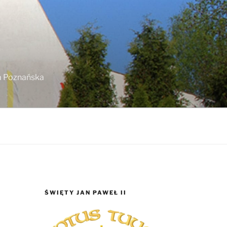
ja Poznańska
ŚWIĘTY JAN PAWEŁ II