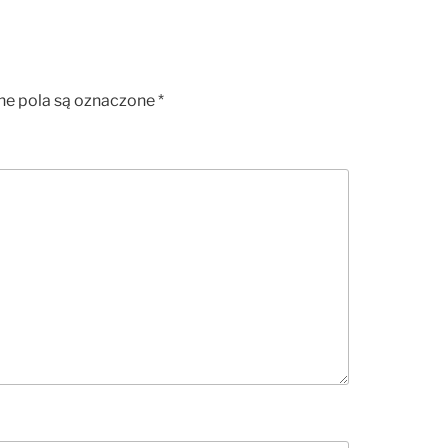
 pola są oznaczone
*