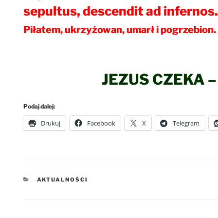
sepultus, descendit ad inferno
Piłatem, ukrzyżowan, umarł i pogrzebion.
JEZUS CZEKA 
Podaj dalej:
Drukuj
Facebook
X
Telegram
KATEGORIE
AKTUALNOŚCI