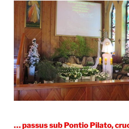
… passus sub Pontio Pilato, cruc