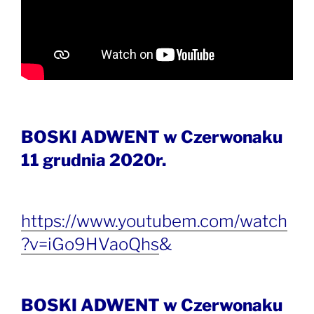
BOSKI ADWENT w Czerwonaku
11 grudnia 2020r.
https://www.youtubem.com/watch
?v=iGo9HVaoQhs
&
BOSKI ADWENT w Czerwonaku