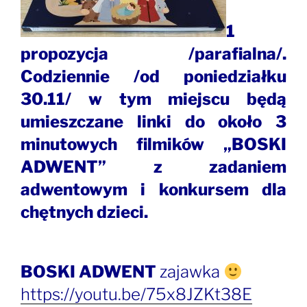
1
propozycja /parafialna/.
Codziennie /od poniedziałku
30.11/ w tym miejscu będą
umieszczane linki do około 3
minutowych filmików „BOSKI
ADWENT” z zadaniem
adwentowym i konkursem dla
chętnych dzieci.
BOSKI ADWENT
zajawka
https://youtu.be/75x8JZKt38E