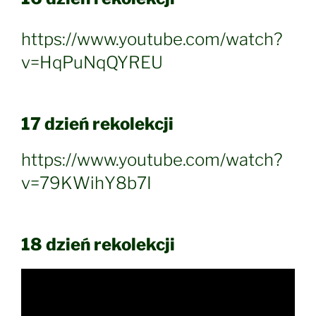
https://www.youtube.com/watch?
v=HqPuNqQYREU
17 dzień rekolekcji
https://www.youtube.com/watch?
v=79KWihY8b7I
18 dzień rekolekcji