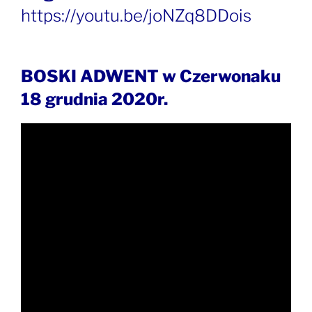
https://youtu.be/joNZq8DDois
BOSKI ADWENT w Czerwonaku
18 grudnia 2020r.