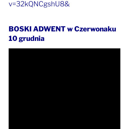
v=32kQNCgshU8&
BOSKI ADWENT w Czerwonaku
10 grudnia