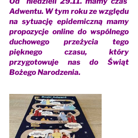
Od niedzieli 29.11. mamy czas
Adwentu. W tym roku ze względu
na sytuację epidemiczną mamy
propozycje online do wspólnego
duchowego przeżycia tego
pięknego czasu, który
przygotowuje nas do Świąt
Bożego Narodzenia.