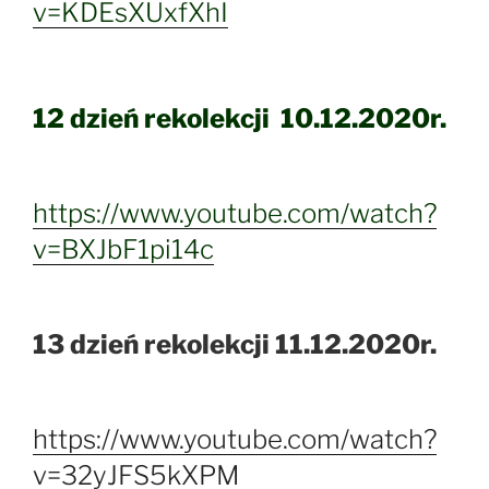
v=KDEsXUxfXhI
12 dzień rekolekcji 10.12.2020r.
https://www.youtube.com/watch?
v=BXJbF1pi14c
13 dzień rekolekcji 11.12.2020r.
https://www.youtube.com/watch?
v=32yJFS5kXPM