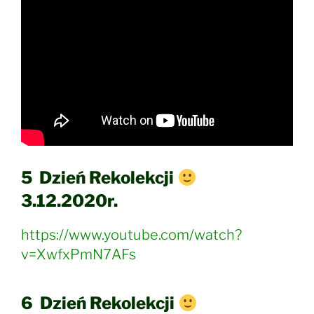
5 Dzień Rekolekcji
3.12.2020r.
https://www.youtube.com/watch?
v=XwfxPmN7AFs
6 Dzień Rekolekcji