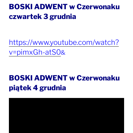
BOSKI ADWENT w Czerwonaku
czwartek 3 grudnia
https://www.youtube.com/watch?
v=pimxGh-atS0
&
BOSKI ADWENT w Czerwonaku
piątek 4 grudnia