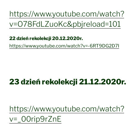
https://www.youtube.com/watch?
v=O78FdLZuoKc&pbjreload=101
22 dzień rekolekcji 20.12.2020r.
https://www.youtube.com/watch?v=-6RT9DG2D7I
23 dzień rekolekcji 21.12.2020r.
https://www.youtube.com/watch?
v=_00rip9rZnE