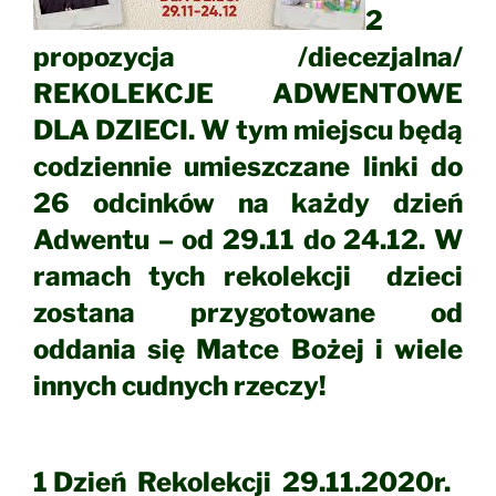
2
propozycja /diecezjalna/
REKOLEKCJE ADWENTOWE
DLA DZIECI. W tym miejscu będą
codziennie umieszczane linki do
26 odcinków na każdy dzień
Adwentu – od 29.11 do 24.12. W
ramach tych rekolekcji dzieci
zostana przygotowane od
oddania się Matce Bożej i wiele
innyc
h cudnych rzeczy!
1
Dzień Rekolekcji 29.11.2020r.