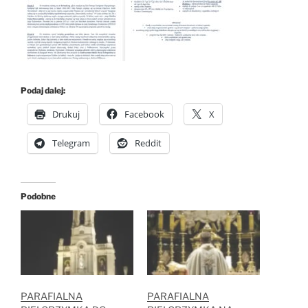
Podaj dalej:
Drukuj
Facebook
X
Telegram
Reddit
Podobne
PARAFIALNA
PARAFIALNA