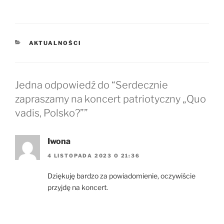
KATEGORIE
AKTUALNOŚCI
Jedna odpowiedź do “Serdecznie
zapraszamy na koncert patriotyczny „Quo
vadis, Polsko?””
Iwona
4 LISTOPADA 2023 O 21:36
Dziękuję bardzo za powiadomienie, oczywiście
przyjdę na koncert.