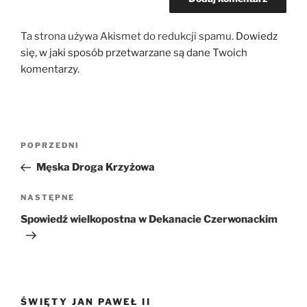
Ta strona używa Akismet do redukcji spamu.
Dowiedz
się, w jaki sposób przetwarzane są dane Twoich
komentarzy.
Nawigacja
Poprzedni
POPRZEDNI
wpisu
wpis
Męska Droga Krzyżowa
Następny
NASTĘPNE
wpis
Spowiedź wielkopostna w Dekanacie Czerwonackim
ŚWIĘTY JAN PAWEŁ II