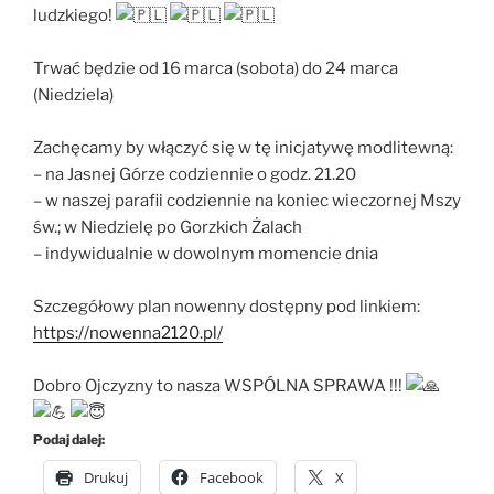
ludzkiego!
Trwać będzie od 16 marca (sobota) do 24 marca
(Niedziela)
Zachęcamy by włączyć się w tę inicjatywę modlitewną:
– na Jasnej Górze codziennie o godz. 21.20
– w naszej parafii codziennie na koniec wieczornej Mszy
św.; w Niedzielę po Gorzkich Żalach
– indywidualnie w dowolnym momencie dnia
Szczegółowy plan nowenny dostępny pod linkiem:
https://nowenna2120.pl/
Dobro Ojczyzny to nasza WSPÓLNA SPRAWA !!!
Podaj dalej:
Drukuj
Facebook
X