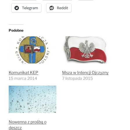
Telegram
Reddit
Podobne
Komunikat KEP
Msza w Intencji Ojczyzny
15 marca 2014
7 listopada 2015
Nowenna z prośbą o
deszcz