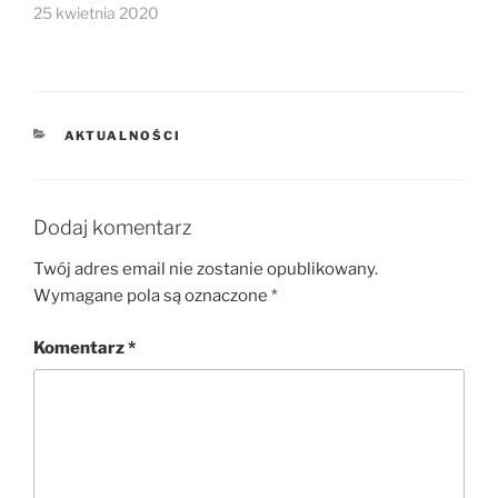
25 kwietnia 2020
KATEGORIE
AKTUALNOŚCI
Dodaj komentarz
Twój adres email nie zostanie opublikowany.
Wymagane pola są oznaczone
*
Komentarz
*