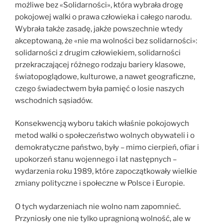
możliwe bez «Solidarności», która wybrała drogę
pokojowej walki o prawa człowieka i całego narodu.
Wybrała także zasadę, jakże powszechnie wtedy
akceptowaną, że «nie ma wolności bez solidarności»:
solidarności z drugim człowiekiem, solidarności
przekraczającej różnego rodzaju bariery klasowe,
światopoglądowe, kulturowe, a nawet geograficzne,
czego świadectwem była pamięć o losie naszych
wschodnich sąsiadów.
Konsekwencją wyboru takich właśnie pokojowych
metod walki o społeczeństwo wolnych obywateli i o
demokratyczne państwo, były – mimo cierpień, ofiar i
upokorzeń stanu wojennego i lat następnych –
wydarzenia roku 1989, które zapoczątkowały wielkie
zmiany polityczne i społeczne w Polsce i Europie.
O tych wydarzeniach nie wolno nam zapomnieć.
Przyniosły one nie tylko upragnioną wolność, ale w