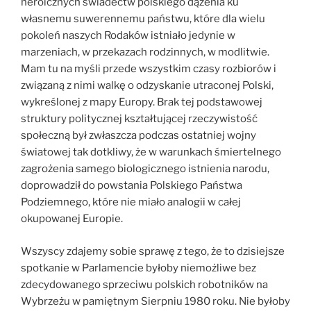
heroicznych świadectw polskiego dążenia ku
własnemu suwerennemu państwu, które dla wielu
pokoleń naszych Rodaków istniało jedynie w
marzeniach, w przekazach rodzinnych, w modlitwie.
Mam tu na myśli przede wszystkim czasy rozbiorów i
związaną z nimi walkę o odzyskanie utraconej Polski,
wykreślonej z mapy Europy. Brak tej podstawowej
struktury politycznej kształtującej rzeczywistość
społeczną był zwłaszcza podczas ostatniej wojny
światowej tak dotkliwy, że w warunkach śmiertelnego
zagrożenia samego biologicznego istnienia narodu,
doprowadził do powstania Polskiego Państwa
Podziemnego, które nie miało analogii w całej
okupowanej Europie.
Wszyscy zdajemy sobie sprawę z tego, że to dzisiejsze
spotkanie w Parlamencie byłoby niemożliwe bez
zdecydowanego sprzeciwu polskich robotników na
Wybrzeżu w pamiętnym Sierpniu 1980 roku. Nie byłoby