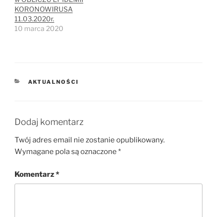
KORONOWIRUSA
11.03.2020r.
10 marca 2020
KATEGORIE
AKTUALNOŚCI
Dodaj komentarz
Twój adres email nie zostanie opublikowany.
Wymagane pola są oznaczone
*
Komentarz
*