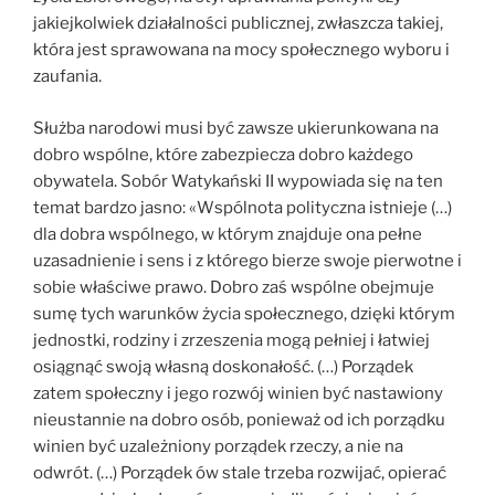
jakiejkolwiek działalności publicznej, zwłaszcza takiej,
która jest sprawowana na mocy społecznego wyboru i
zaufania.
Służba narodowi musi być zawsze ukierunkowana na
dobro wspólne, które zabezpiecza dobro każdego
obywatela. Sobór Watykański II wypowiada się na ten
temat bardzo jasno: «Wspólnota polityczna istnieje (…)
dla dobra wspólnego, w którym znajduje ona pełne
uzasadnienie i sens i z którego bierze swoje pierwotne i
sobie właściwe prawo. Dobro zaś wspólne obejmuje
sumę tych warunków życia społecznego, dzięki którym
jednostki, rodziny i zrzeszenia mogą pełniej i łatwiej
osiągnąć swoją własną doskonałość. (…) Porządek
zatem społeczny i jego rozwój winien być nastawiony
nieustannie na dobro osób, ponieważ od ich porządku
winien być uzależniony porządek rzeczy, a nie na
odwrót. (…) Porządek ów stale trzeba rozwijać, opierać