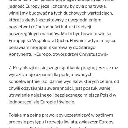
jedność Europy, jeżeli chcemy, by była ona trwała,
winniśmy budować na tych duchowych wartościach,
które ją kiedyś kształtowały, z uwzględnieniem
bogactwa i różnorodności kultur i tradycji
poszczególnych narodów. Ma to być bowiem wielka
Europejska Wspólnota Ducha. Również w tym miejscu
ponawiam mój apel, skierowany do Starego
Kontynentu: «Europo, otwórz drzwi Chrystusowi!»
7. Przy okazji dzisiejszego spotkania pragnę jeszcze raz
wyrazić moje uznanie dla podejmowanych
konsekwentnie i solidarnie wysiłków, których celem, od
chwili odzyskania suwerenności, jest poszukiwanie i
utrwalanie należnego i bezpiecznego miejsca Polski w
jednoczącej się Europie i świecie.
Polska ma pełne prawo, aby uczestniczyć w ogólnym
procesie postępu i rozwoju świata, zwłaszcza Europy.