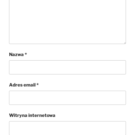
Nazwa
*
Adres email
*
Witryna internetowa