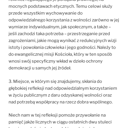
mocnych podstawach etycznych. Temu celowi służy
przede wszystkim wychowywanie do
odpowiedzialnego korzystania z wolności zarówno w jej
wymiarze indywidualnym, jak społecznym, a także –
jeśli zachodzi taka potrzeba – przestrzeganie przed
zagrożeniami, jakie mogą wynikać z redukcyjnych wizji
istoty i powołania człowieka i jego godności. Należy to
do ewangelicznej misji Kościoła, który w ten sposób
wnosi swój specyficzny wkład w dzieło ochrony
demokracji u samych jej źródeł.
3. Miejsce, w którym się znajdujemy, skłania do
głębokiej refleksji nad odpowiedzialnym korzystaniem
w życiu publicznym z daru odzyskanej wolności oraz
nad potrzebą współpracy na rzecz dobra wspólnego.
Niech nam w tej refleksji pomoże przywołanie na
pamięć jakże licznych w ciągu ostatnich dwu stuleci