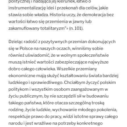
politycznej i nadająca jej kierunek, łatwo o
instrumentalizację idei i przekonań dla celów, jakie
stawia sobie władza. Historia uczy, że demokracja bez
wartości łatwo się przemienia w jawny lub
zakamuflowany totalitaryzm”» (n. 101).
Dzieląc radość z pozytywnych przemian dokonujących
się w Polsce na naszych oczach, winniśmy sobie
również uświadomić, że w wolnym społeczeństwie
muszą istnieć wartości zabezpieczające najwyższe
dobro całego człowieka. Wszelkie przemiany
ekonomiczne mają służyć kształtowaniu świata bardziej
ludzkiego i sprawiedliwego. Chciałbym życzyć polskim
politykom i wszystkim osobom zaangażowanym w
życiu publicznym, by nie szczędzili sił w budowaniu
takiego państwa, które otacza szczególną troską
rodzinę, życie ludzkie, wychowanie młodego pokolenia,
respektuje prawo do pracy, widzi istotne sprawy całego
narodu i jest wrażliwe na potrzeby konkretnego