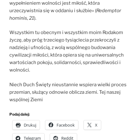
wypełnieniem wolności jest miłość, która
urzeczywistnia się w oddaniu i służbie» (
Redemptor
hominis, 21
).
Wszystkim tu obecnym i wszystkim moim Rodakom
życzę, aby próg trzeciego tysiąclecia przekroczyli z
nadzieją i ufnością, z wolą wspólnego budowania
cywilizacji miłości, która opiera się na uniwersalnych
wartościach pokoju, solidarności, sprawiedliwości i
wolności.
Niech Duch Święty nieustannie wspiera wielki proces
przemian, służący odnowie oblicza ziemi. Tej naszej
wspólnej Ziemi
Podaj dalej:
Drukuj
Facebook
X
Telegram
Reddit