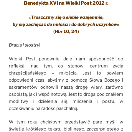
Benedykta XVI na Wielki Post 2012 r.
«
Troszczmy się o siebie wzajemnie,
by się zachęcać do miłości i do dobrych uczynków
»
(
Hbr
10, 24)
Bracia i siostry
!
Wielki Post ponownie daje nam sposobność do
refleksji nad tym, co stanowi centrum życia
chrześcijańskiego – miłością. Jest to bowiem
odpowiedni czas, abyśmy z pomocą Słowa Bożego i
sakramentów odnowili naszą drogę wiary, zarówno
osobistą, jak i wspólnotową. Jest to droga pod znakiem
modlitwy i dzielenia się, milczenia i postu, w
oczekiwaniu na radość paschalną.
W tym roku chciałbym przedstawić parę myśli w
świetle krótkiego tekstu biblijnego, zaczerpniętego z