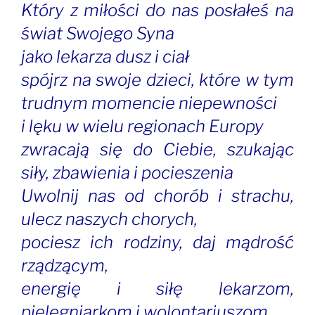
Który z miłości do nas posłałeś na
świat Swojego Syna
jako lekarza dusz i ciał
spójrz na swoje dzieci, które w tym
trudnym momencie niepewności
i lęku w wielu regionach Europy
zwracają się do Ciebie, szukając
siły, zbawienia i pocieszenia
Uwolnij nas od chorób i strachu,
ulecz naszych chorych,
pociesz ich rodziny, daj mądrość
rządzącym,
energię i siłę lekarzom,
pielęgniarkom i wolontariuszom,