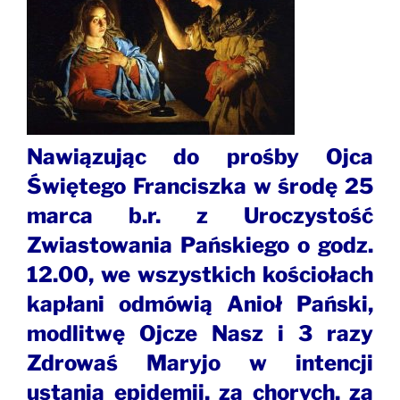
Nawiązując do prośby Ojca
Świętego Franciszka w środę 25
marca b.r. z Uroczystość
Zwiastowania Pańskiego o godz.
12.00, we wszystkich kościołach
kapłani odmówią Anioł Pański,
modlitwę Ojcze Nasz i 3 razy
Zdrowaś Maryjo w intencji
ustania epidemii, za chorych, za