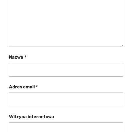
Nazwa
*
Adres email
*
Witryna internetowa