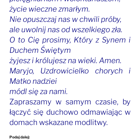
życie wieczne zmarłym.
Nie opuszczaj nas w chwili próby,
ale uwolnij nas od wszelkiego zła.
O to Cię prosimy, Który z Synem i
Duchem Świętym
żyjesz i królujesz na wieki. Amen.
Maryjo, Uzdrowicielko chorych i
Matko nadziei
módl się za nami.
Zapraszamy w samym czasie, by
łączyć się duchowo odmawiając w
domach wskazane modlitwy.
Podaj dalej: