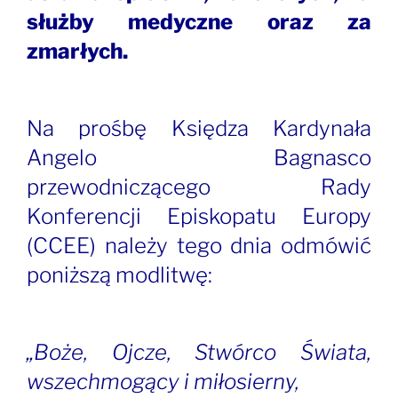
służby medyczne oraz za
zmarłych.
Na prośbę Księdza Kardynała
Angelo Bagnasco
przewodniczącego Rady
Konferencji Episkopatu Europy
(CCEE) należy tego dnia odmówić
poniższą modlitwę:
„Boże, Ojcze, Stwórco Świata,
wszec
hmogący i miłosierny,