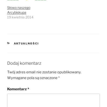
Słowo naszego
Arcybiskupa
19 kwietnia 2014
KATEGORIE
AKTUALNOŚCI
Dodaj komentarz
Twój adres email nie zostanie opublikowany.
Wymagane pola są oznaczone
*
Komentarz
*