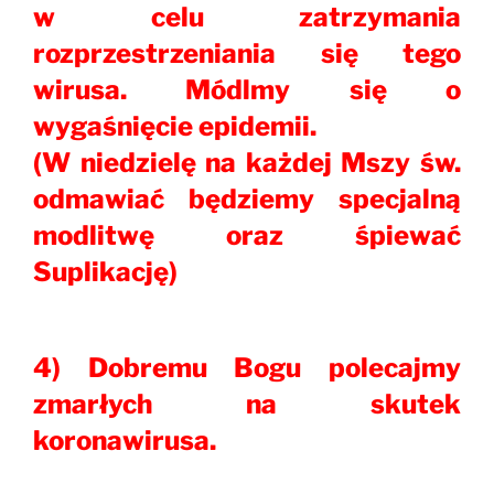
w celu zatrzymania
rozprzestrzeniania się tego
wirusa. Módlmy się o
wygaśnięcie epidemii.
(W niedzielę na każdej Mszy św.
odmawiać będziemy specjalną
modlitwę oraz śpiewać
Suplikację)
4) Dobremu Bogu polecajmy
zmarłych na skutek
koronawirusa.