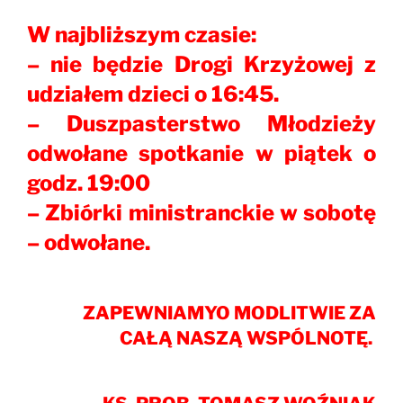
W najbliższym czasie:
– nie będzie Drogi Krzyżowej z
udziałem dzieci o 16:45.
– Duszpasterstwo Młodzieży
odwołane spotkanie w piątek o
godz. 19:00
– Zbiórki ministranckie w sobotę
– odwołane.
ZAPEWNIAMYO MODLITWIE
ZA
CAŁĄ NASZĄ WSPÓLNOTĘ.