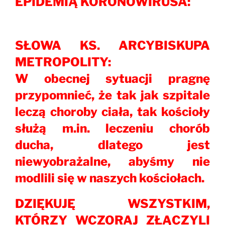
EPIDEMIĄ KORONOWIRUSA:
SŁOWA KS. ARCYBISKUPA
METROPOLITY:
W obecnej sytuacji pragnę
przypomnieć, że tak jak szpitale
leczą choroby ciała, tak kościoły
służą m.in. leczeniu chorób
ducha, dlatego jest
niewyobrażalne, abyśmy nie
modlili się w naszych kościołach.
DZIĘKUJĘ WSZYSTKIM,
KTÓRZY WCZORAJ ZŁĄCZYLI