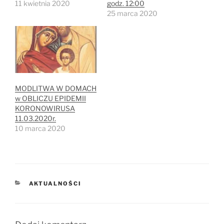
11 kwietnia 2020
godz. 12:00
25 marca 2020
MODLITWA W DOMACH
w OBLICZU EPIDEMII
KORONOWIRUSA
11.03.2020r.
10 marca 2020
KATEGORIE
AKTUALNOŚCI