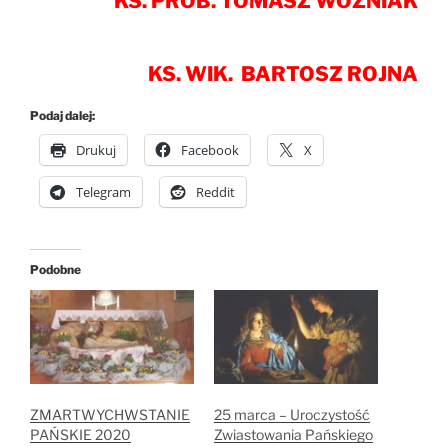
KS. PROB. TOMASZ WOŹNIAK
KS. WIK. BARTOSZ ROJNA
Podaj dalej:
Drukuj
Facebook
X
Telegram
Reddit
Podobne
ZMARTWYCHWSTANIE
25 marca – Uroczystość
PAŃSKIE 2020
Zwiastowania Pańskiego