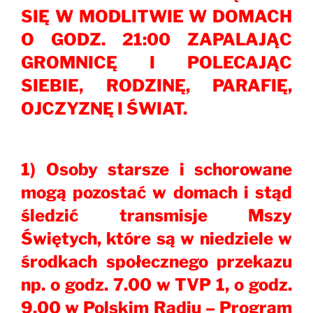
SIĘ W MODLITWIE W DOMACH
O GODZ. 21:00 ZAPALAJĄC
GROMNICĘ I POLECAJĄC
SIEBIE, RODZINĘ, PARAFIĘ,
OJCZYZNĘ I ŚWIAT.
1) Osoby starsze i schorowane
mogą pozostać w domach i stąd
śledzić transmisje Mszy
Świętych, które są w niedziele w
środkach społecznego przekazu
np. o godz. 7.00 w TVP 1, o godz.
9.00 w Polskim Radiu – Program