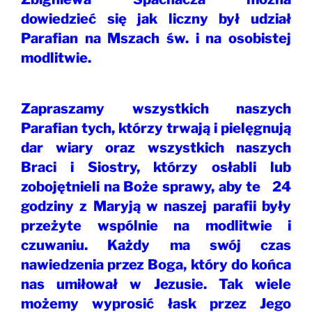
dowiedzieć się jak liczny był udział
Parafian na Mszach św. i na osobistej
modlitwie.
Zapraszamy wszystkich naszych
Parafian tych, którzy trwają i pielęgnują
dar wiary oraz wszystkich naszych
Braci i Siostry, którzy osłabli lub
zobojętnieli na Boże sprawy, aby te 24
godziny z Maryją w naszej parafii były
przeżyte wspólnie na modlitwie i
czuwaniu. Każdy ma swój czas
nawiedzenia przez Boga, który do końca
nas umiłował w Jezusie. Tak wiele
możemy wyprosić łask przez Jego