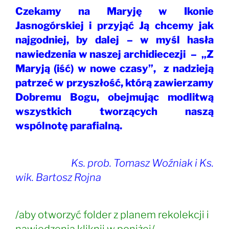
Czekamy na Maryję w Ikonie
Jasnogórskiej i przyjąć Ją chcemy jak
najgodniej, by dalej – w myśl hasła
nawiedzenia w naszej archidiecezji – „Z
Maryją (iść) w nowe czasy”, z nadzieją
patrzeć w przyszłość, którą zawierzamy
Dobremu Bogu, obejmując modlitwą
wszystkich tworzących naszą
wspólnotę parafialną.
Ks. prob. Tomasz Woźniak i Ks.
wik. Bartosz Rojna
/aby otworzyć folder z planem rekolekcji i