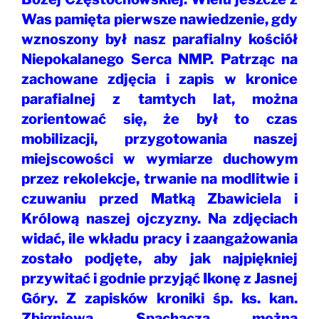
Was pamięta pierwsze nawiedzenie, gdy
wznoszony był nasz parafialny kościół
Niepokalanego Serca NMP. Patrząc na
zachowane zdjęcia i zapis w kronice
parafialnej z tamtych lat, można
zorientować się, że był to czas
mobilizacji, przygotowania naszej
miejscowości w wymiarze duchowym
przez rekolekcje, trwanie na modlitwie i
czuwaniu przed Matką Zbawiciela i
Królową naszej ojczyzny. Na zdjęciach
widać, ile wkładu pracy i zaangażowania
zostało podjęte, aby jak najpiękniej
przywitać i godnie przyjąć Ikonę z Jasnej
Góry. Z zapisków kroniki śp. ks. kan.
Zbigniewa Spachacza można