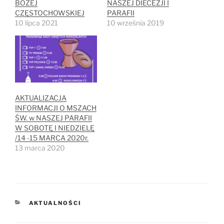
BOZEJ
NASZEJ DIECEZJI I
CZĘSTOCHOWSKIEJ
PARAFII
10 lipca 2021
10 września 2019
AKTUALIZACJA
INFORMACJI O MSZACH
ŚW. w NASZEJ PARAFII
W SOBOTĘ I NIEDZIELĘ
/14 -15 MARCA 2020r.
13 marca 2020
KATEGORIE
AKTUALNOŚCI