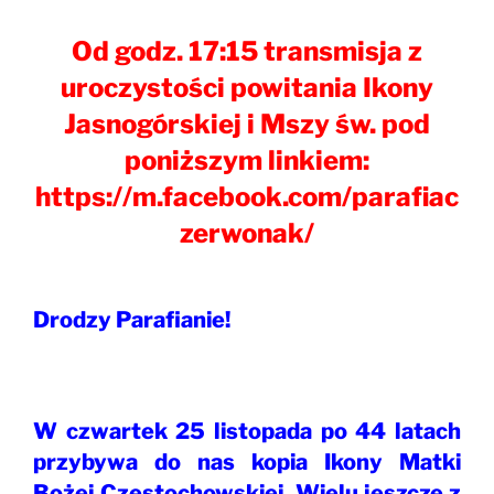
Od godz. 17:15 transmisja z
uroczystości powitania Ikony
Jasnogórskiej i Mszy św.
pod
poniższym linkiem:
https://m.facebook.com/parafiac
zerwonak/
Drodzy Parafianie!
W czwartek 25 listopada po 44 latach
przybywa do nas kopia Ikony Matki
Bożej Częstochowskiej. Wielu jeszcze z