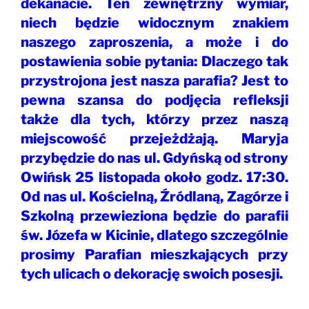
dekanacie. Ten zewnętrzny wymiar,
niech będzie widocznym znakiem
naszego zaproszenia, a może i do
postawienia sobie pytania: Dlaczego tak
przystrojona jest nasza parafia? Jest to
pewna szansa do podjęcia refleksji
także dla tych, którzy przez naszą
miejscowość przejeżdżają. Maryja
przybędzie do nas ul. Gdyńską od strony
Owińsk 25 listopada około godz. 17:30.
Od nas ul. Kościelną, Źródlaną, Zagórze i
Szkolną przewieziona będzie do parafii
św. Józefa w Kicinie, dlatego szczególnie
prosimy Parafian mieszkających przy
tych ulicach o dekorację swoich posesji.