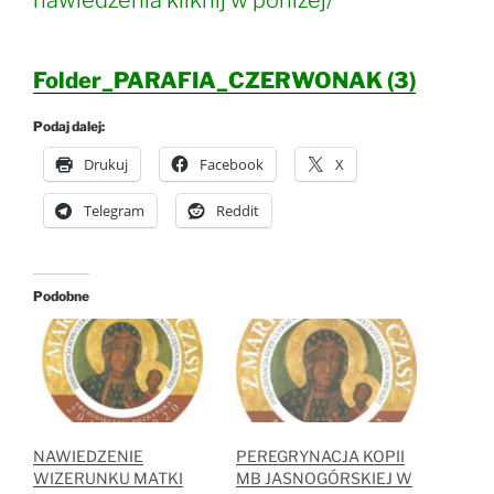
nawiedzenia kliknij w poniżej/
Folder_PARAFIA_CZERWONAK (3)
Podaj dalej:
Drukuj
Facebook
X
Telegram
Reddit
Podobne
NAWIEDZENIE
PEREGRYNACJA KOPII
WIZERUNKU MATKI
MB JASNOGÓRSKIEJ W