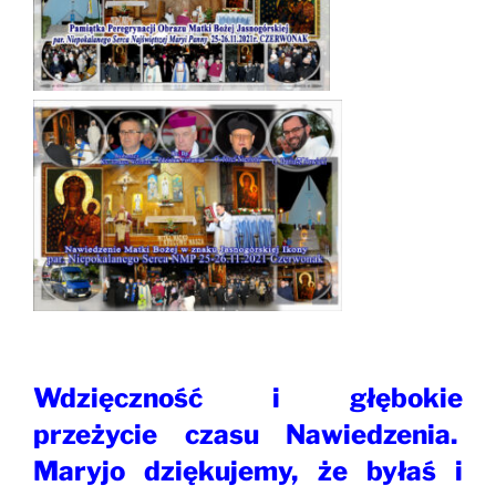
Wdzięczność i głębokie
przeżycie czasu Nawiedzenia.
Maryjo dziękujemy, że byłaś i