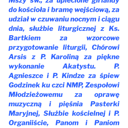
Mszy św., za uplecione girlandy
do kościoła i bramę wejściową, za
udział w czuwaniu nocnym i ciągu
dnia, służbie liturgicznej z Ks.
Bartkiem za wzorcowe
przygotowanie liturgii, Chórowi
Arsis z P. Karoliną za piękne
wykonanie Akatystu. P.
Agnieszce i P. Kindze za śpiew
Godzinek ku czci NMP, Zespołowi
Młodzieżowemu za oprawę
muzyczną i pięśnia Pasterki
Maryjnej, Służbie kościelnej i P.
Organiiście, Panom i Paniom